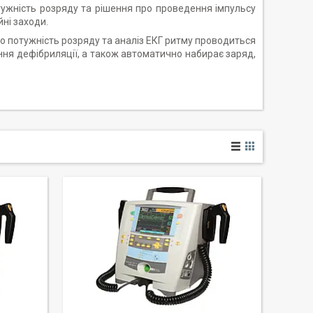
тужність розряду та рішення про проведення імпульсу
ні заходи.
о потужність розряду та аналіз ЕКГ ритму проводиться
ння дефібриляції, а також автоматично набирає заряд,