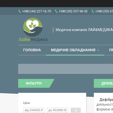
+380 (44) 227-16-70
+380 (50) 357-96-53
+380 (50) 6
Медична компанія ЛАЙФМЕДИКА
ГОЛОВНА
МЕДИЧНЕ ОБЛАДНАННЯ
П
ФІЛЬТРИ
ДЕФІ
Дефібр
Ціна
діяльност
формою і