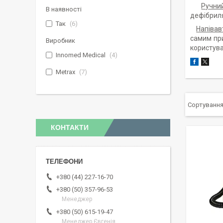
Ручни
В наявності
дефібриля
Так
6
Напівав
самим при
Виробник
користува
Innomed Medical
4
Metrax
7
КОНТАКТИ
+380 (44) 227-16-70
+380 (50) 357-96-53
Менеджер
+380 (50) 615-19-47
Менеджер Євгенія