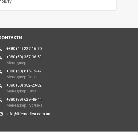
пошту.
+380 (44) 227-16-70
+380 (50) 357-96-53
Менеджер
+380 (50) 615-19-47
Менеджер Євгенія
+380 (50) 382-23-82
Менеджер Юлія
+380 (99) 629-48-44
Менеджер Руслана
info@lifemedica.com.ua