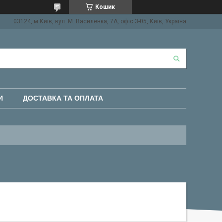
Кошик
03124, м.Київ, вул. М. Василенка, 7А, офіс 3-05, Київ, Україна
И
ДОСТАВКА ТА ОПЛАТА