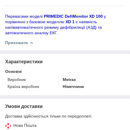
Перевагами моделі
PRIMEDIC DefiMonitor XD 100
у
порівнянні з базовою моделлю
XD 1
є наявність
напівавтоматичного режиму дефібриляції (АЗД) та
автоматичного аналізу ЕКГ.
Приховати
Характеристики
Основні
Виробник
Metrax
Країна виробник
Німеччина
Умови доставки
Доставка здійснюється тільки по передоплаті.
Нова Пошта