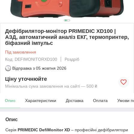
Дефібрилятор-монітор PRIMEDIC XD100 |
АЗД, автоматичний аналіз ЕКГ, термопринтер,
біфазний імпульс
Під замовлення
Код: DEFIMONITORXD100
Роздріб
Відправка з
05 жовтня 2026
Ціну уточнюйте
Мінімальна сума замовлення на сайті — 500 ₴
Опис
Характеристики
Доставка
Оплата
Умови п
Опис
Серія
PRIMEDIC DefiMonitor XD
– професійні дефібрилятори