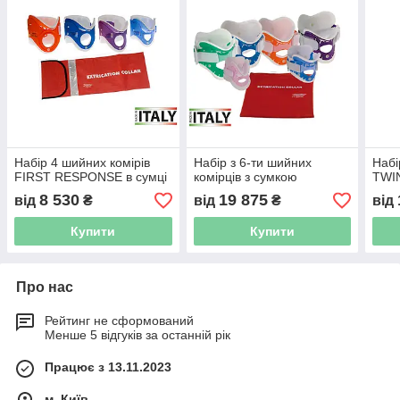
Набір 4 шийних комірів
Набір з 6-ти шийних
Набі
FIRST RESPONSE в сумці
комірців з сумкою
TWIN
8 530
19 875
від
₴
від
₴
від
Купити
Купити
Про нас
Рейтинг не сформований
Менше 5 відгуків за останній рік
Працює з 13.11.2023
м. Київ