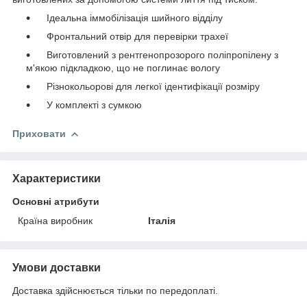
Ідеальна іммобілізація шийного відділу
Фронтальний отвір для перевірки трахеї
Виготовлений з рентгенопрозорого поліпропілену з
м'якою підкладкою, що не поглинає вологу
Різнокольорові для легкої ідентифікації розміру
У комплекті з сумкою
Приховати
Характеристики
Основні атрибути
Країна виробник
Італія
Умови доставки
Доставка здійснюється тільки по передоплаті.