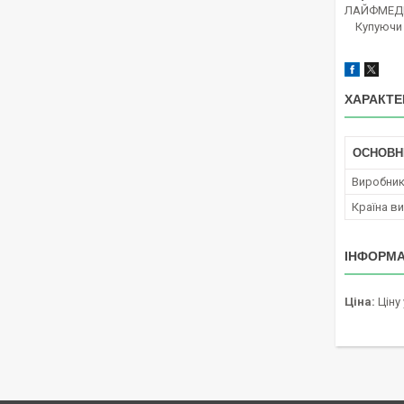
ЛАЙФМЕДИКА
Купуючи 
ХАРАКТЕ
ОСНОВН
Виробни
Країна в
ІНФОРМА
Ціна:
Ціну