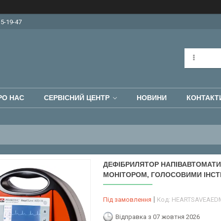
15-19-47
РО НАС
СЕРВІСНИЙ ЦЕНТР
НОВИНИ
КОНТАКТ
ДЕФІБРИЛЯТОР НАПІВАВТОМАТИЧ
МОНІТОРОМ, ГОЛОСОВИМИ ІНСТ
Під замовлення
Код:
HEARTSAVEAED
Відправка з 07 жовтня 2026