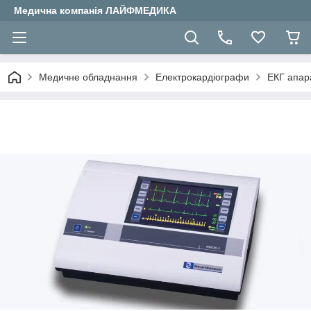
Медична компанія ЛАЙФМЕДИКА
Медичне обладнання
Електрокардіографи
ЕКГ апар