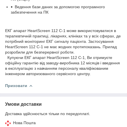
Ведення бази даних за допомогою програмного
забезпечення на ПК
ЕКГ апарат HeartScreen 112 С-1 може використовуватися в
терапевтичній практиці, лікарнях, клініках та у всіх сферах, де
потрібний моніторинг ЕКГ сигналу пацієнта. Застосування
HeartScreen 112 С-1 не має жодних протипоказань. Прилад
розробили для безперервної роботи.
Купуючи ЕКГ апарат HeartScreen 112 С-1, Ви отримуєте
офіційну гарантію від заводу-виробника 12 місяців і введення
в експлуатацію з навчанням персоналу кваліфікованим
інженером авторизованого сервісного центру.
Приховати
Умови доставки
Доставка здійснюється тільки по передоплаті.
Нова Пошта