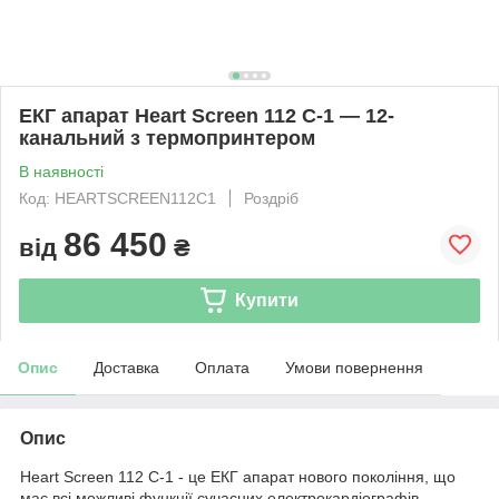
ЕКГ апарат Heart Screen 112 C-1 — 12-
канальний з термопринтером
В наявності
Код: HEARTSCREEN112С1
Роздріб
86 450
від
₴
Купити
Опис
Доставка
Оплата
Умови повернення
Опис
Heart Screen 112 С-1 - це ЕКГ апарат нового покоління, що
має всі можливі функції сучасних електрокардіографів.