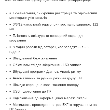
12-канальний, синхронна реєстрація та одночасний
моніторинг усіх каналів
3/6/12-канальний термопринтер, папір шириною 112
мм
Плівкова клавіатура та сенсорний екран для
керування
8 годин роботи від батареї, час заряджання – 2
години
Вбудований блок живлення
Об'єм пам'яті для зберігання - 150 записів
Вбудовані програми Діагноз, Аналіз ритму
Автоматичний та ручний режими друку ЕКГ
Швидке спрощене завантаження паперу
USB підключення до ПК
Підключення до інформаційної мережі лікарні
Можливість проведення стрес ЕКГ із керуванням на
ПК (опція)